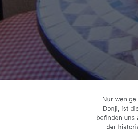
Nur wenige 
Donji, ist d
befinden uns 
der histor