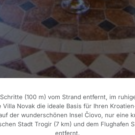
Schritte (100 m) vom Strand entfernt, im ruhig
ie Villa Novak die ideale Basis für Ihren Kroatie
auf der wunderschönen Insel Čiovo, nur eine k
ischen Stadt Trogir (7 km) und dem Flughafen Sp
entfernt.