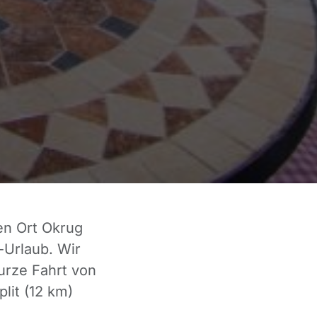
en Ort Okrug
n-Urlaub. Wir
urze Fahrt von
lit (12 km)