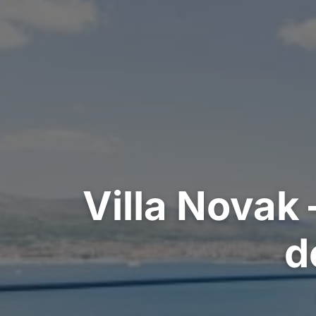
Villa Novak
d