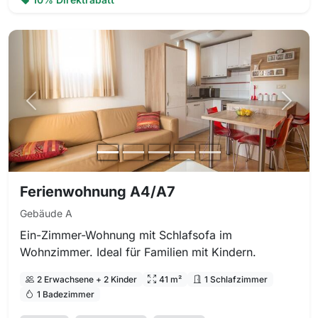
Vorheriges Foto
Nächs
Ferienwohnung A4/A7
Gebäude A
Ein-Zimmer-Wohnung mit Schlafsofa im
Wohnzimmer. Ideal für Familien mit Kindern.
2 Erwachsene + 2 Kinder
41 m²
1 Schlafzimmer
1 Badezimmer